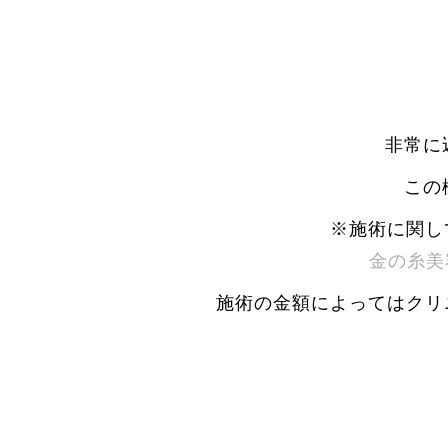
非常に
この
※施術に関し
金の糸美
施術の金額によってはクリ