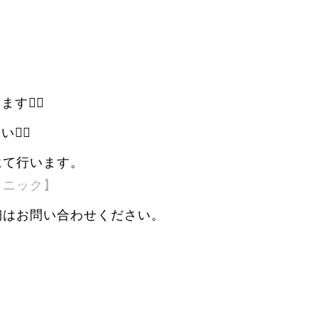
‍♀️
‍♀
にて行います。
リニック】
細はお問い合わせください。