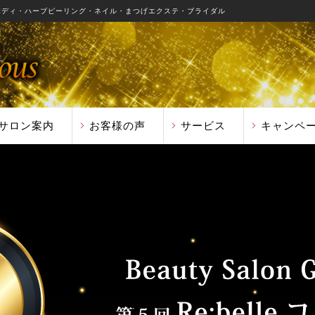
ボディ・ハーブピーリング・ネイル・まつげエクステ・ブライダル
サロン案内
お客様の声
サービス
キャンペ