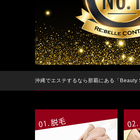
沖縄でエステするなら那覇にある「Beauty Sal