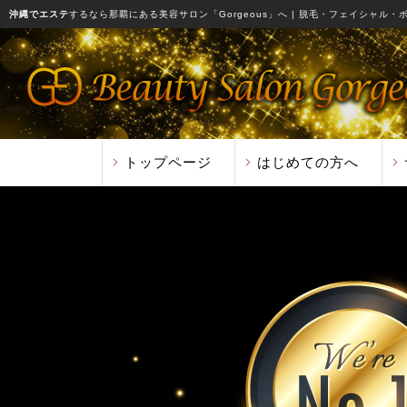
沖縄でエステ
するなら那覇にある美容サロン「Gorgeous」へ
| 脱毛・フェイシャル・
トップページ
はじめての方へ