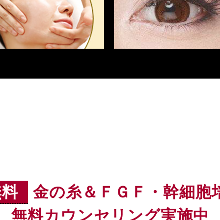
無料
金の糸＆ＦＧＦ・幹細胞
無料カウンセリング実施中