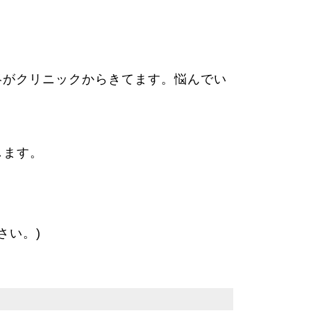
絡がクリニックからきてます。悩んでい
します。
さい。)