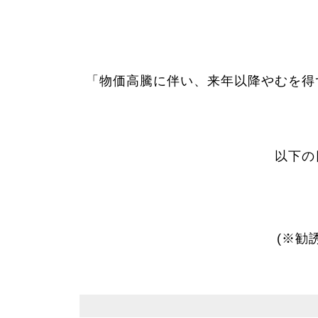
「物価高騰に伴い、来年以降やむを得
以下の
(※勧