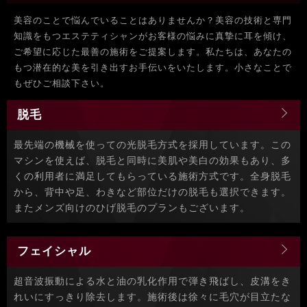
美容のことで悩んでいることはありませんか？美容の技術と専門
知識をもつエステティシャンがお客様の悩みに真摯に耳を傾け、
ご希望に応じた最善の施術をご提案します。私たちは、あなたの
もつ潜在的な美を引き出すお手伝いをいたします。小さなことで
もぜひご相談下さい。
脱毛
最先端の機械を使っての光脱毛方式を採用しています。この
マシンを使えば、脱毛と同時に美肌や美白の効果もあり、多
くの利用者に満足してもらっている施術方式です。全身脱毛
から、背中や足、わきなど部位だけの脱毛も選択できます。
またメンズ向けのひげ脱毛のプランもございます。
フェイシャル
超音波振動による水と油の乳化作用で弾き飛ばし、皮溝をき
れいにすっきり除去します。施術後は徐々に毛穴が目立たな