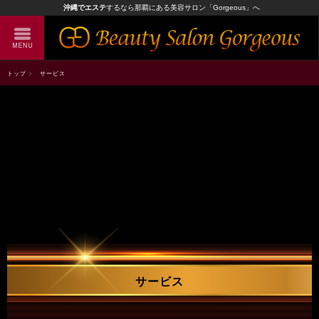
沖縄でエステ
するなら那覇にある美容サロン「Gorgeous」へ
トップ
サービス
サービス