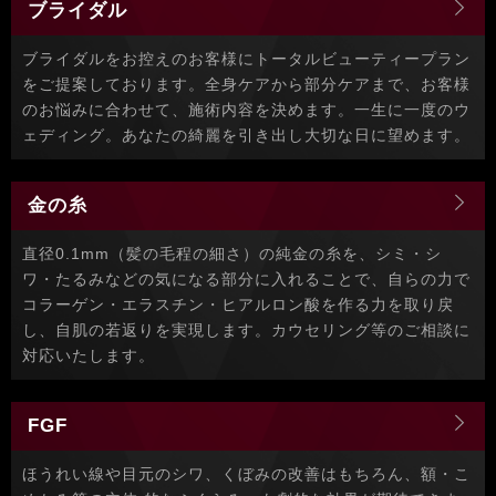
ブライダル
ブライダルをお控えのお客様にトータルビューティープラン
をご提案しております。全身ケアから部分ケアまで、お客様
のお悩みに合わせて、施術内容を決めます。一生に一度のウ
ェディング。あなたの綺麗を引き出し大切な日に望めます。
金の糸
直径0.1mm（髪の毛程の細さ）の純金の糸を、シミ・シ
ワ・たるみなどの気になる部分に入れることで、自らの力で
コラーゲン・エラスチン・ヒアルロン酸を作る力を取り戻
し、自肌の若返りを実現します。カウセリング等のご相談に
対応いたします。
FGF
ほうれい線や目元のシワ、くぼみの改善はもちろん、額・こ