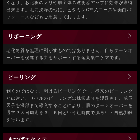
くなり、お化粧のノリや肌全体の透明感アップに効果が期待
出来ます。毛穴洗浄の他に、ビタミンC導入コースや美白パ
ックコースなどもご用意しております。
リボーニング
老化角質を無理に剥がすものではありません。自らターンオ
ーバーを促進する力をサポートする短期集中ケアです。
ピーリング
剥くのではなく、剥けるピーリングです。従来のピーリング
とは違い、リベルのピーリングは棘状成分を浸透させ、成長
因子を深部まで導入することにより、肌のターンオーバーを
通常２８日周期を３～５日という短時間で肌再生・自然剥離
を行います。
まつげエクステ