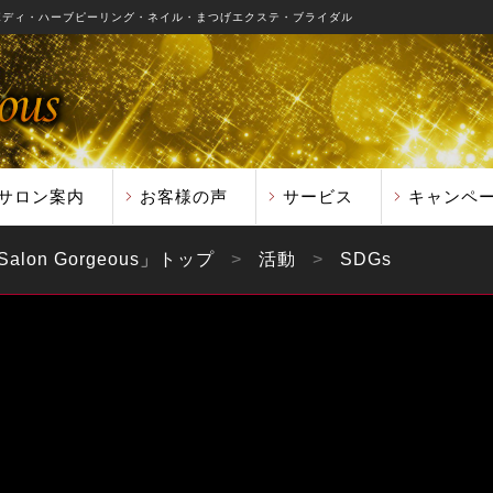
ボディ・ハーブピーリング・ネイル・まつげエクステ・ブライダル
サロン案内
お客様の声
サービス
キャンペ
on Gorgeous」
トップ
活動
SDGs