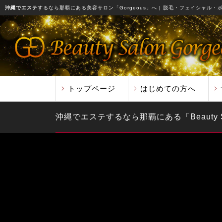
沖縄でエステ
するなら那覇にある美容サロン「Gorgeous」へ
| 脱毛・フェイシャル・
トップページ
はじめての方へ
沖縄でエステするなら那覇にある「Beauty Sal