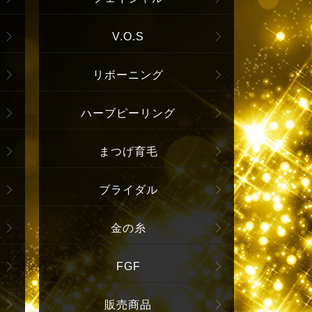
V.O.S
リボーニング
ハーブピーリング
まつげ育毛
ブライダル
金の糸
FGF
販売商品