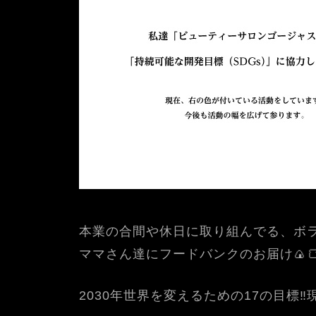
本業の合間や休日に取り組んでる、ボラ
ママさん達にフードバンクのお届け🍙🍞
2030年世界を変えるための17の目標‼️