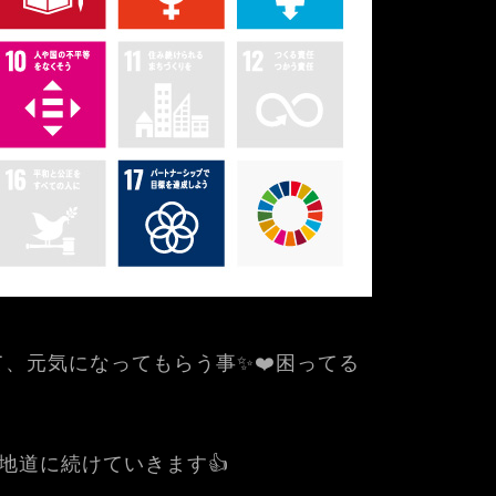
、元気になってもらう事✨❤️困ってる
も地道に続けていきます👍