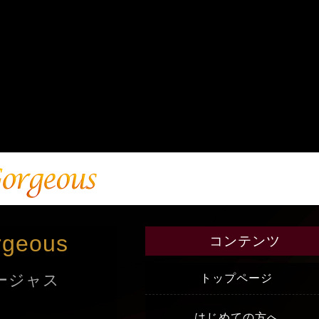
rgeous
コンテンツ
ージャス
トップページ
はじめての方へ