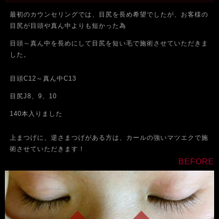
最初のカウンセリングでは、目尻を長め希望でしたが、お客様の
目尻が目頭や真ん中よりも短かった為
目頭～真ん中を長めにして目尻を短い毛で施術させていただきま
した。
目頭C12～真ん中C13
目尻J8、9、10
140本入りました
上まつげに、逆さまつげがある方は、カールの強いマツエクで施
術させていただきます！