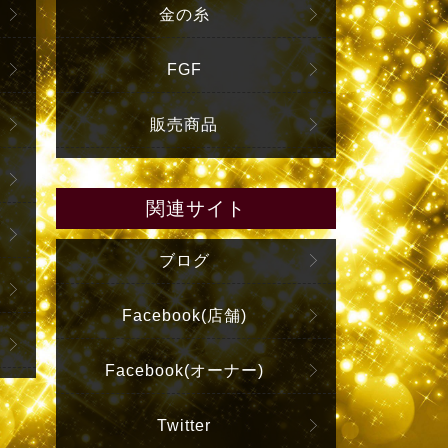
金の糸
FGF
販売商品
関連サイト
ブログ
Facebook(店舗)
Facebook(オーナー)
Twitter