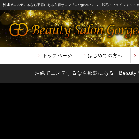
沖縄でエステ
するなら那覇にある美容サロン「Gorgeous」へ
| 脱毛・フェイシャル・
トップページ
はじめての方へ
沖縄でエステするなら那覇にある「Beauty Sal