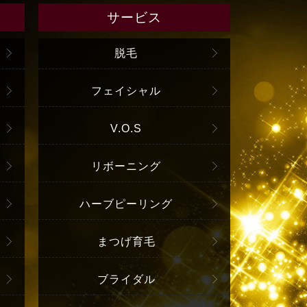
サービス
脱毛
フェイシャル
V.O.S
リボーニング
ハーブピーリング
まつげ育毛
ブライダル