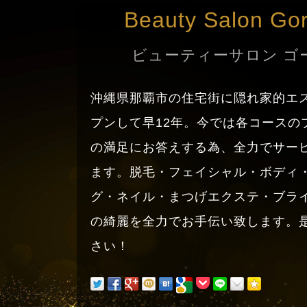
Beauty Salon Go
ビューティーサロン ゴ
沖縄県那覇市の住宅街に隠れ家的エ
プンして早12年。今では各コースの
の満足にお答えする為、全力でサー
ます。脱毛・フェイシャル・ボディ
グ・ネイル・まつげエクステ・ブラ
の綺麗を全力でお手伝い致します。
さい！