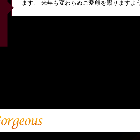
ます。 来年も変わらぬご愛顧を賜りますよ