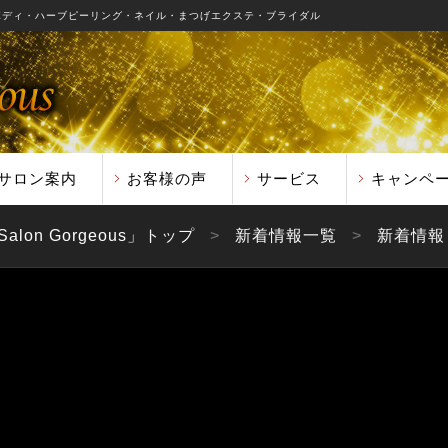
ボディ・ハーブピーリング・ネイル・まつげエクステ・ブライダル
サロン案内
お客様の声
サービス
キャンペ
on Gorgeous」
トップ
新着情報一覧
新着情報